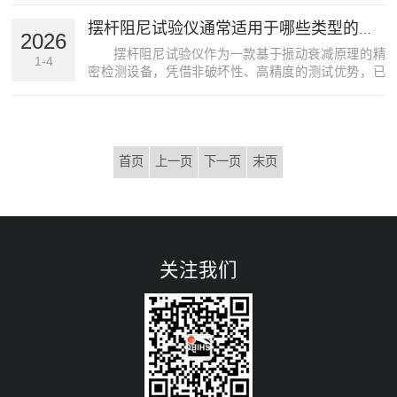
一环节中扮演着重要角色。下面将为您全面解析这一
摆杆阻尼试验仪通常适用于哪些类型的材料或产品检测？
仪器的工作原理、应用场景及其在行业中的重要性。
2026
什么是摆杆阻尼...
摆杆阻尼试验仪作为一款基于振动衰减原理的精
1-4
密检测设备，凭借非破坏性、高精度的测试优势，已
成为材料表面性能评估的关键工具，广泛应用于涂
料、汽车、家具、电子等多个行业。其核心通过测量
摆杆在材料表面摆动的阻尼衰减特性，精准表征材料
硬度、固化程度及...
首页
上一页
下一页
末页
关注我们