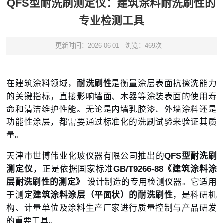
QFS型耐洗刷测定仪：建筑涂料耐洗刷性的
专业检测工具
更新时间：2026-06-01
浏览：469次
在建筑涂料领域，
耐洗刷性
是衡量涂层表面抗擦洗能力
的关键指标，直接影响墙面、木器等涂装表面的使用寿
命和清洁维护性能。无论是内墙乳胶漆、外墙涂料还是
功能性涂层，都需要通过标准化的洗刷试验来验证其质
量。
天津市世博伟业化玻仪器有限公司
推出的
QFS型耐洗刷
测定仪
，正是依据国家标准
GB/T9266-88《建筑涂料涂
层耐洗刷性的测定》
设计制造的专用检测仪器。它适用
于测定
建筑涂料涂层（平面状）的耐洗刷性
，是科研机
构、计量单位及涂料生产厂家进行质量控制与产品研发
的重要工具。