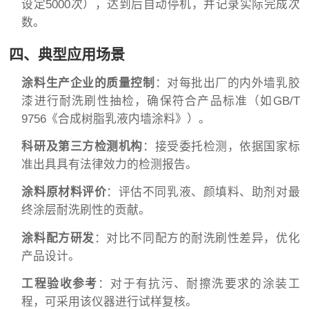
设定5000次），达到后自动停机，并记录实际完成次
数。
四、典型应用场景
涂料生产企业的质量控制
：对每批出厂的内外墙乳胶
漆进行耐洗刷性抽检，确保符合产品标准（如GB/T
9756《合成树脂乳液内墙涂料》）。
科研及第三方检测机构
：接受委托检测，依据国家标
准出具具有法律效力的检测报告。
涂料原材料评价
：评估不同乳液、颜填料、助剂对最
终涂层耐洗刷性的贡献。
涂料配方研发
：对比不同配方的耐洗刷性差异，优化
产品设计。
工程验收参考
：对于有抗污、耐擦洗要求的涂装工
程，可采用该仪器进行试样复核。