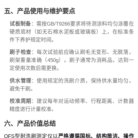
五、产品使用与维护要点
试板制备
：需按GB/T9266要求将待测涂料均匀涂覆在
硬质底材（如无石棉水泥板或玻璃板）上，在标准条
件下养护规定时间。
刷子检查
：每次试验前应确认刷毛无变形、无脱落，
刷架重量准确（450g）。刷子通常为消耗品，达到一
定使用次数后需更换。
供水管理
：使用规定的洗刷介质，保持供水量均匀，
避免干刷。
校准周期
：建议每年对运动频率、行程距离、计数器
精度进行计量校准。
六、产品价值总结
QFS型耐洗刷测定仪以
严格遵循国标、结构简洁、操作