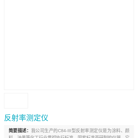
反射率测定仪
简要描述：
我公司生产的C84-III型反射率测定仪是为涂料、颜
料、油墨等化工行业贯彻执行标准、国家标准而研制的仪器。它