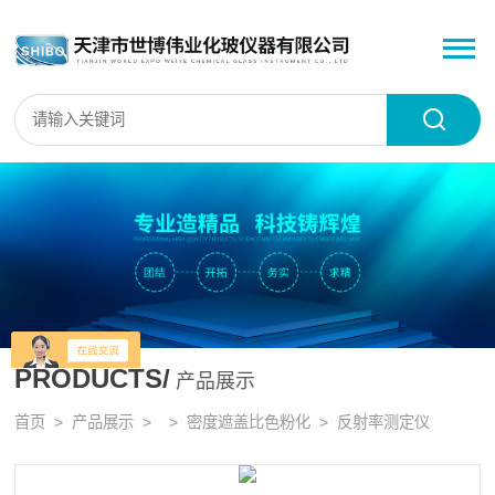
PRODUCTS/
产品展示
首页
>
产品展示
> >
密度遮盖比色粉化
> 反射率测定仪