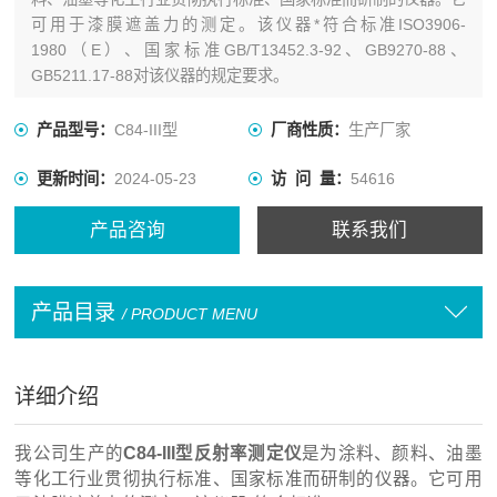
可用于漆膜遮盖力的测定。该仪器*符合标准ISO3906-
1980（E）、国家标准GB/T13452.3-92、GB9270-88、
GB5211.17-88对该仪器的规定要求。
产品型号：
C84-III型
厂商性质：
生产厂家
更新时间：
2024-05-23
访 问 量：
54616
产品咨询
联系我们
产品目录
/ PRODUCT MENU
详细介绍
我公司生产的
C84-III型
反射率测定仪
是为涂料、颜料、油墨
等化工行业贯彻执行标准、国家标准而研制的仪器。它可用