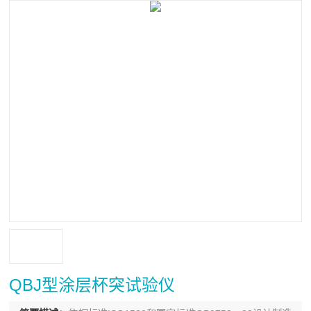
QBJ型涂层杯突试验仪