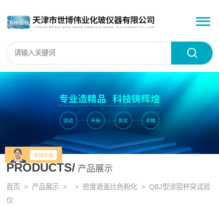
PRODUCTS/
产品展示
首页
>
产品展示
> >
密度遮盖比色粉化
> QBJ型涂层杯突试验
仪