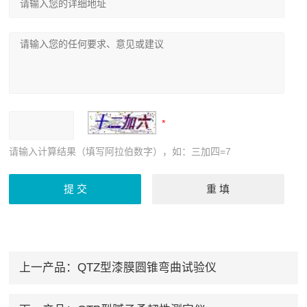
请输入计算结果（填写阿拉伯数字），如：三加四=7
上一产品：
QTZ型漆膜圆锥弯曲试验仪