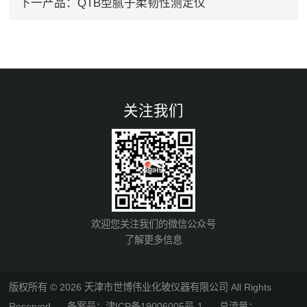
下一产品：
QTB型腻子柔韧性测定仪
关注我们
欢迎您关注我们的微信公众号
了解更多信息
版权所有 © 2026 天津市世博伟业化玻仪器有限公司 All Rights
Reserved
备案号：津ICP备19006005号-1
总流量：