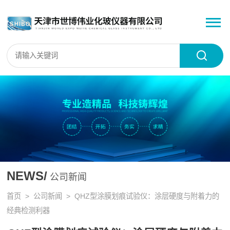
NEWS/
公司新闻
首页
>
公司新闻
> QHZ型涂膜划痕试验仪：涂层硬度与附着力的
经典检测利器