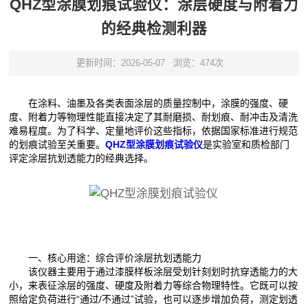
QHZ型涂膜划痕试验仪：涂层硬度与附着力
的经典检测利器
更新时间：2026-05-07
浏览：474次
在涂料、油墨及各类表面涂层的质量控制中，涂膜的强度、硬
度、附着力等物理性能直接决定了其耐磨损、耐划痕、耐冲击及清洗
难易程度。为了科学、定量地评价这些指标，依据国家标准进行规范
的划痕试验至关重要。
QHZ型涂膜划痕试验仪
是实验室和质检部门
评定涂层抗划透能力的经典选择。
一、核心用途：综合评价涂层抗划透能力
该仪器主要用于通过漆膜样板涂层受划针刻划时抗穿透能力的大
小，来表征涂层的强度、硬度及附着力等综合物理特性。它既可以按
照给定负荷进行“通过/不通过”试验，也可以逐步增加负荷，测定划透