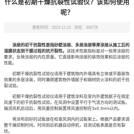
什么是初期干燥抗裂性试验仪？该如何使用
呢？
更新时间：2023-12-22
浏览：3007次
涂层的初干抗裂性是指砂壁涂层、多层涂层等厚涂层从施工后的
湿膜状态到干膜过程的抗开裂性。
该技术性能指标是对一些厚涂层的
要求，反映涂层的内在质量。它直接影响涂层的装饰效果和后涂层的
性能。
初期干燥抗裂性试验仪适用于建筑物内外墙具有立体或平面装饰
效果的多层涂装，同时兼顾建筑物外墙腻子和钢材防火涂料的初干抗
裂试验。
初期干燥抗裂性试验仪适用于建筑涂料及室内外建筑腻子在规定
风速下的初干抗裂性试验。在风洞中设置平行于气流方向的测试板。
轴流风机启动后，用风量控制装置将风速控制在3±0.3m/s以内。
将涂布刮好的试​​板放在检查风洞内的试板架上。根据产品要求调
整干燥控制时间。时间到后机器自动停机，目测试板表面是否有裂
纹。